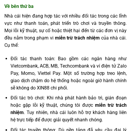
Về bên thứ ba
Nhà cái hiện đang hợp tác với nhiều đối tác trong các lĩnh
vực như thanh toán, phát triển trò chơi và truyền thông.
Mọi lỗi kỹ thuật, sự cố hoặc thiệt hại đến từ các đơn vị này
đều nằm trong phạm vi
miễn trừ trách nhiệm
của nhà cái.
Cụ thể:
Đối tác thanh toán: Bao gồm các ngân hàng như
Vietcombank, ACB, MB, Techcombank và ví điện tử Zalo
Pay, Momo, Viettel Pay. Một số trường hợp treo lệnh,
giao dịch chậm do hệ thống hoặc ngoài giờ hành chính
sẽ không do XIN88 chi phối.
Đối tác trò chơi: Khi nhà phát hành bảo trì, gián đoạn
hoặc gặp lỗi kỹ thuật, chúng tôi được
miễn trừ trách
nhiệm
. Tuy nhiên, nhà cái luôn hỗ trợ khách hàng liên
hệ trực tiếp để được giải quyết nhanh chóng.
Đối tác truyền thông: Dù nền tảng đã yêu cầu đại lý