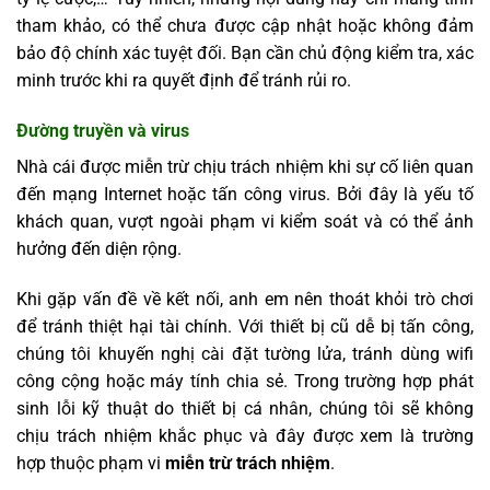
tham khảo, có thể chưa được cập nhật hoặc không đảm
bảo độ chính xác tuyệt đối. Bạn cần chủ động kiểm tra, xác
minh trước khi ra quyết định để tránh rủi ro.
Đường truyền và virus
Nhà cái được miễn trừ chịu trách nhiệm khi sự cố liên quan
đến mạng Internet hoặc tấn công virus. Bởi đây là yếu tố
khách quan, vượt ngoài phạm vi kiểm soát và có thể ảnh
hưởng đến diện rộng.
Khi gặp vấn đề về kết nối, anh em nên thoát khỏi trò chơi
để tránh thiệt hại tài chính. Với thiết bị cũ dễ bị tấn công,
chúng tôi khuyến nghị cài đặt tường lửa, tránh dùng wifi
công cộng hoặc máy tính chia sẻ. Trong trường hợp phát
sinh lỗi kỹ thuật do thiết bị cá nhân, chúng tôi sẽ không
chịu trách nhiệm khắc phục và đây được xem là trường
hợp thuộc phạm vi
miễn trừ trách nhiệm
.