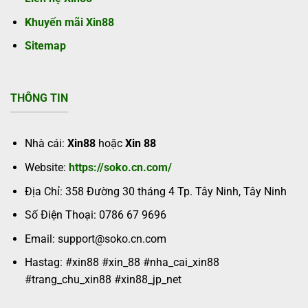
Khuyến mãi Xin88
Sitemap
THÔNG TIN
Nhà cái:
Xin88
hoặc
Xin 88
Website:
https://soko.cn.com/
Địa Chỉ: 358 Đường 30 tháng 4 Tp. Tây Ninh, Tây Ninh
Số Điện Thoại: 0786 67 9696
Email:
support@soko.cn.com
Hastag: #xin88 #xin_88 #nha_cai_xin88
#trang_chu_xin88 #xin88_jp_net