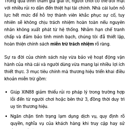
Trong quá trình tham gia giải trí, người chơi có thể đối mặt
với nhiều rủi ro dẫn đến thiệt hại tài chính. Nhà cái luôn nỗ
lực hết mức để hỗ trợ thành viên khắc phục sự cố, tuy
nhiên sẽ không chịu trách nhiệm hoàn toàn nếu nguyên
nhân không xuất phát từ hệ thống. Nhằm hạn chế tranh
chấp và đảm bảo tính minh bạch, chúng tôi đã thiết lập,
hoàn thiện chính sách
miễn trừ trách nhiệm
rõ ràng.
Sự ra đời của chính sách này vừa bảo vệ hoạt động vận
hành của nhà cái và người dùng vừa mang lại nhiều lợi ích
thiết thực. 3 mục tiêu chính mà thương hiệu triển khai điều
khoản miễn trừ gồm:
Giúp XIN88 giảm thiểu rủi ro pháp lý trong trường hợp
lỗi đến từ người chơi hoặc bên thứ 3, đồng thời duy trì
uy tín thương hiệu.
Ngăn chặn tình trạng lạm dụng dịch vụ, quy định rõ
quyền, nghĩa vụ của khách hàng khi truy cập hay sử