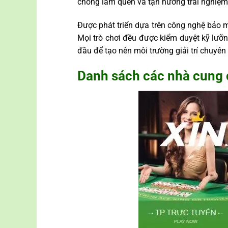
chóng làm quen và tận hưởng trải nghiệm 
Được phát triển dựa trên công nghệ bảo mậ
Mọi trò chơi đều được kiểm duyệt kỹ lưỡn
đầu để tạo nên môi trường giải trí chuyên
Danh sách các nhà cung 