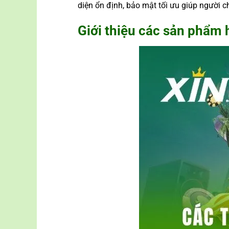
diện ổn định, bảo mật tối ưu giúp người c
Giới thiệu các sản phẩm 