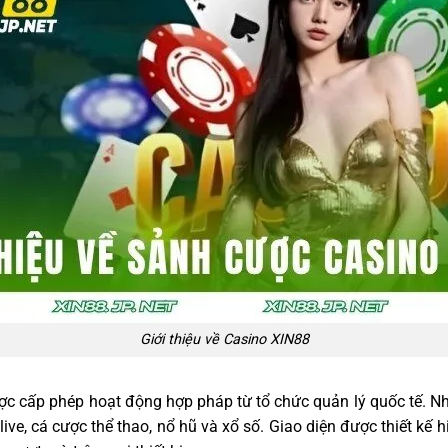
Giới thiệu về Casino XIN88
ược cấp phép hoạt động hợp pháp từ tổ chức quản lý quốc tế. Nh
ive, cá cược thể thao, nổ hũ và xổ số. Giao diện được thiết kế 