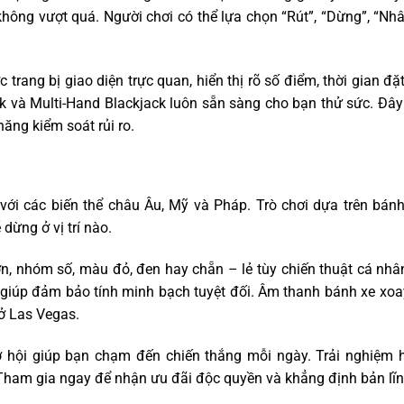
ông vượt quá. Người chơi có thể lựa chọn “Rút”, “Dừng”, “Nhâ
 trang bị giao diện trực quan, hiển thị rõ số điểm, thời gian đ
k và Multi-Hand Blackjack luôn sẵn sàng cho bạn thử sức. Đây là
ăng kiểm soát rủi ro.
 với các biến thể châu Âu, Mỹ và Pháp. Trò chơi dựa trên bá
dừng ở vị trí nào.
n, nhóm số, màu đỏ, đen hay chẵn – lẻ tùy chiến thuật cá nhâ
hai giúp đảm bảo tính minh bạch tuyệt đối. Âm thanh bánh xe xoa
ở Las Vegas.
cơ hội giúp bạn chạm đến chiến thắng mỗi ngày. Trải nghiệm 
ham gia ngay để nhận ưu đãi độc quyền và khẳng định bản lĩnh