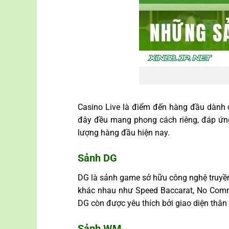
Casino Live là điểm đến hàng đầu dành c
đây đều mang phong cách riêng, đáp ứng 
lượng hàng đầu hiện nay.
Sảnh DG
DG là sảnh game sở hữu công nghệ truyền 
khác nhau như Speed Baccarat, No Commiss
DG còn được yêu thích bởi giao diện thân
Sảnh WM