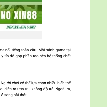
me nổi tiếng toàn cầu. Mỗi sảnh game tại
uy tín đã góp phần tạo nên hệ thống chất
Người chơi có thể lựa chọn nhiều biến thể
diễn ra trơn tru, không độ trễ. Ngoài ra,
ở sòng bài thật.