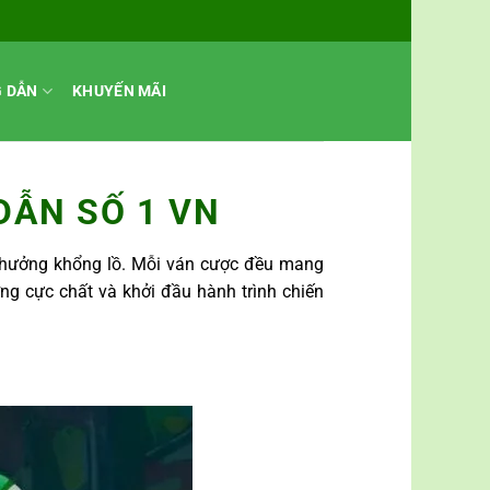
 DẪN
KHUYẾN MÃI
DẪN SỐ 1 VN
 thưởng khổng lồ. Mỗi ván cược đều mang
g cực chất và khởi đầu hành trình chiến