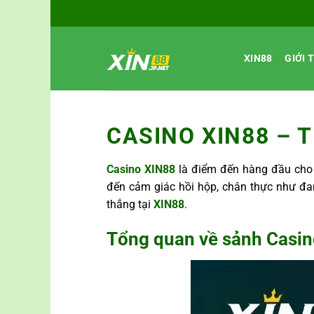
XIN88
GIỚI 
CASINO XIN88 – 
Casino XIN88
là điểm đến hàng đầu cho 
đến cảm giác hồi hộp, chân thực như đa
thắng tại
XIN88
.
Tổng quan về sảnh Casi