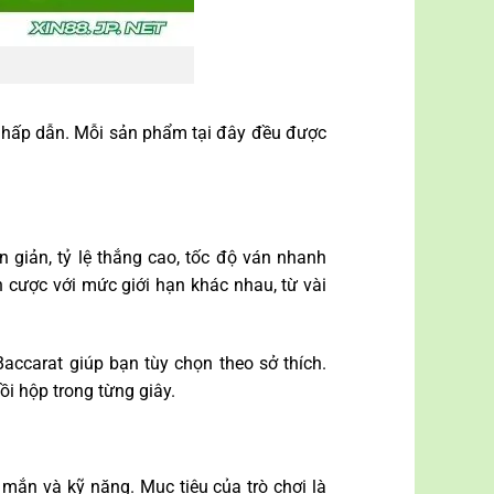
 kỳ hấp dẫn. Mỗi sản phẩm tại đây đều được
n giản, tỷ lệ thắng cao, tốc độ ván nhanh
n cược với mức giới hạn khác nhau, từ vài
ccarat giúp bạn tùy chọn theo sở thích.
ồi hộp trong từng giây.
 mắn và kỹ năng. Mục tiêu của trò chơi là