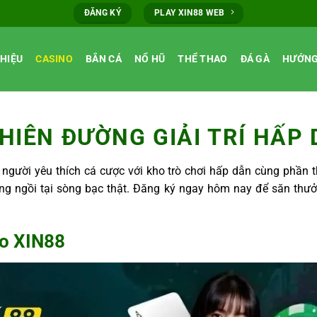
ĐĂNG KÝ
PLAY XIN88 WEB
THIỆU
CASINO
BẮN CÁ
NỔ HŨ
THỂ THAO
ĐÁ GÀ
HƯỚNG
THIÊN ĐƯỜNG GIẢI TRÍ HẤP 
người yêu thích cá cược với kho trò chơi hấp dẫn cùng phần
ng ngồi tại sòng bạc thật. Đăng ký ngay hôm nay để săn thưởn
no XIN88