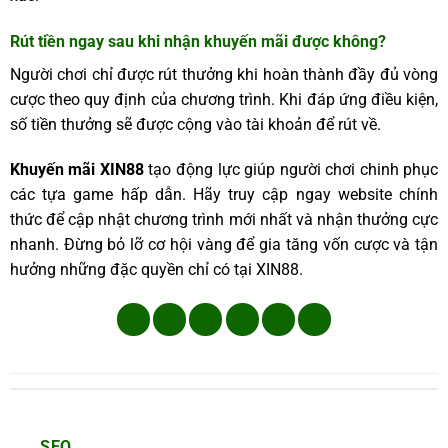
Rút tiền ngay sau khi nhận khuyến mãi được không?
Người chơi chỉ được rút thưởng khi hoàn thành đầy đủ vòng
cược theo quy định của chương trình.
Khi đáp ứng điều kiện,
số tiền thưởng sẽ được cộng vào tài khoản để rút về.
Khuyến mãi XIN88
tạo động lực giúp người chơi chinh phục
các tựa game hấp dẫn. Hãy truy cập ngay website chính
thức để cập nhật chương trình mới nhất và nhận thưởng cực
nhanh. Đừng bỏ lỡ cơ hội vàng để gia tăng vốn cược và tận
hưởng những đặc quyền chỉ có tại XIN88.
SEO