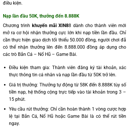
điều kiện.
Nạ
p lần
đ
ầ
u 5
0
K
,
t
hưởn
g
đến
8.888K
Chương trình
khuyến mãi XIN8
8 dành cho thành viên mới
mở ra cơ hội nhận thưởng cực lớn khi nạp tiền lần đầu. Chỉ
cần thực hiện giao dịch tối thiểu 50.000 đồng, người chơi đã
có thể nhận thưởng lên đến 8.888.000 đồng áp dụng cho
các trò Bắn Cá – Nổ Hũ – Game Bài.
Điều kiện tham gia: Thành viên đăng ký tài khoản, xác
thực thông tin cá nhân và nạp lần đầu từ 50K trở lên.
Giá trị thưởng: Thưởng tự động từ 58K đến 8.888K tùy số
tiền nạp, hệ thống cộng trực tiếp vào tài khoản trong 3 –
15 phút.
Yêu cầu rút thưởng: Chỉ cần hoàn thành 1 vòng cược hợp
lệ tại Bắn Cá, Nổ Hũ hoặc Game Bài là có thể rút tiền
ngay.