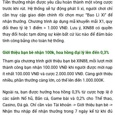
Tiền thưởng nhận được yêu cầu hoàn thành một vòng cược
trước khi rút. Hệ thống sẽ tự động phát lì xì, người chơi chỉ
cần truy cập giao diện chính rồi chọn mục “Bao Lì Xì” để
nhận thưởng. Chương trình áp dụng mã khuyến mãi X1, quy
đổi theo tỷ lệ 1 điểm = 1.000 VNĐ.
Lưu ý, XIN88 có quyền
thay đổi hoặc tạm dừng sự kiện bất cứ lúc nào để đảm bảo
tính công bằng cho toàn hệ thống.
Giới
t
h
i
ệ
u
b
ạn b
è nhận
100
k
,
h
o
a hồ
ng đ
ại l
ý
lên
đ
ến 0,3%
Tham gia chương trình giới thiệu bạn bè XIN88, mỗi lượt mời
thành công bạn nhận 100.000 VNĐ khi người được mời nạp
ít nhất 100.000 VNĐ và cược 2.000.000 VNĐ.
Càng giới thiệu
nhiều, phần thưởng càng lớn, có thể lên đến 1.000.000K.
Ngoài ra, bạn được hưởng hoa hồng 0,3% từ cược hợp lệ ở
các sảnh Nổ hũ, Bắn cá, Game bài và 0,2% cho Thể thao,
Casino, Đá gà. Chỉ cần vào Tài khoản -> Giới thiệu bạn bè ->
Nhận thu nhập để nhận thưởng trong 7 ngày kể từ khi đủ