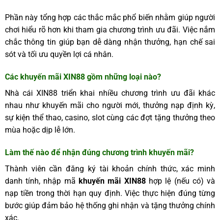
Phần này tổng hợp các thắc mắc phổ biến nhằm giúp người
chơi hiểu rõ hơn khi tham gia chương trình ưu đãi
.
Việc nắm
chắc thông tin giúp bạn dễ dàng nhận thưởng, hạn chế sai
sót và tối ưu quyền lợi cá nhân.
Các khuyến mãi XIN88 gồm những loại nào?
Nhà cái XIN88 triển khai nhiều chương trình ưu đãi khác
nhau như khuyến mãi cho người mới, thưởng nạp định kỳ,
sự kiện thể thao, casino, slot cùng các đợt tặng thưởng theo
mùa hoặc dịp lễ lớn.
Làm thế nào để nhận đúng chương trình khuyến mãi?
Thành viên cần đăng ký tài khoản chính thức, xác minh
danh tính, nhập mã
khuyến mãi XIN88
hợp lệ (nếu có) và
nạp tiền trong thời hạn quy định
.
Việc thực hiện đúng từng
bước giúp đảm bảo hệ thống ghi nhận và tặng thưởng chính
xác.