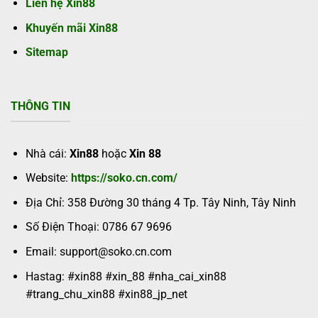
Liên hệ Xin88
Khuyến mãi Xin88
Sitemap
THÔNG TIN
Nhà cái:
Xin88
hoặc
Xin 88
Website:
https://soko.cn.com/
Địa Chỉ: 358 Đường 30 tháng 4 Tp. Tây Ninh, Tây Ninh
Số Điện Thoại: 0786 67 9696
Email:
support@soko.cn.com
Hastag: #xin88 #xin_88 #nha_cai_xin88
#trang_chu_xin88 #xin88_jp_net