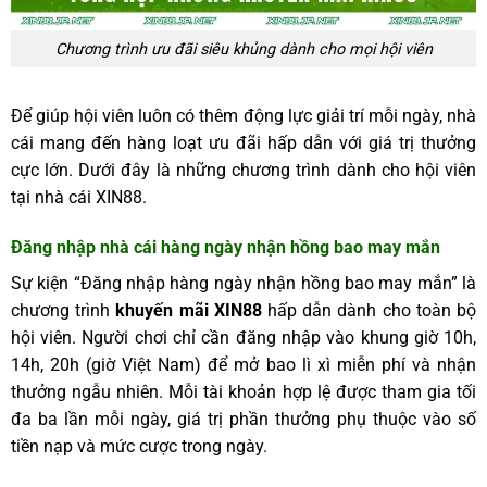
Chương trình ưu đãi siêu khủng dành cho mọi hội viên
Để giúp hội viên luôn có thêm động lực giải trí mỗi ngày, nhà
cái mang đến hàng loạt ưu đãi hấp dẫn với giá trị thưởng
cực lớn. Dưới đây là những chương trình dành cho hội viên
tại nhà cái XIN88.
Đăng nhập nhà cái hàng ngày nhận hồng bao may mắn
Sự kiện “Đăng nhập hàng ngày nhận hồng bao may mắn” là
chương trình
khuyến mãi XIN88
hấp dẫn dành cho toàn bộ
hội viên. Người chơi chỉ cần đăng nhập vào khung giờ 10h,
14h, 20h (giờ Việt Nam) để mở bao lì xì miễn phí và nhận
thưởng ngẫu nhiên. Mỗi tài khoản hợp lệ được tham gia tối
đa ba lần mỗi ngày, giá trị phần thưởng phụ thuộc vào số
tiền nạp và mức cược trong ngày.