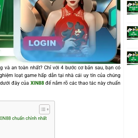
 và an toàn nhất? Chỉ với 4 bước cơ bản sau, bạn có
nghiệm loạt game hấp dẫn tại nhà cái uy tín của chúng
n dưới đây của
XIN88
để nắm rõ các thao tác này chuẩn
XIN88 chuẩn chỉnh nhất