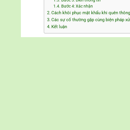
Bước 3: Điền thông tin
Bước 4: Xác nhận
Cách khôi phục mật khẩu khi quên thông
Các sự cố thường gặp cùng biện pháp xử
Kết luận
Hướng dẫn 4 bước thự
chỉnh nhất
Thực tế, việc
đăng nhập XIN88
không hề 
bước hướng dẫn để đảm bảo thành công. D
Bước 1: Truy cập website
Hội viên có thể mở trình duyệt trên máy 
kiếm. Hãy đảm bảo truy cập đúng đường 
tác này giúp người chơi giảm thiểu tối đa
nhân.