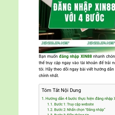
Bạn muốn
đăng nhập XIN88
nhanh chóng
thể truy cập ngay vào tài khoản để trải 
tôi. Hãy theo dõi ngay bài viết hướng dẫ
chỉnh nhất.
Tóm Tắt Nội Dung
Hướng dẫn 4 bước thực hiện đăng nhập 
Bước 1: Truy cập website
Bước 2: Nhấn chọn “Đăng nhập”