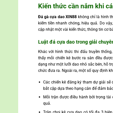
Kiến thức cần nắm khi cá
Đá gà cựa dao XIN88
không chỉ là hình th
kiếm tiền nhanh chóng, hiệu quả. Do vậy
cập nhật một vài kiến thức, thông tin cơ 
Luật đá cựa dao trong giải chuyê
Khác với hình thức thi đấu truyền thống
thấy mỗi chiến kê bước ra sân đều được
dạng như một lưỡi dao nhỏ sắc bén, hỗ trợ
chức đưa ra. Ngoài ra, một số quy định k
Các chiến kê đăng ký tham dự giải sẽ 
bắt cặp dựa theo hạng cân để đảm bảo
Mỗi trận được điều hành bởi trọng tài 
quả.
Trận chọi kê cựa dao có tối đa 3 hiệp,