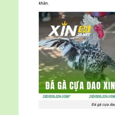
khăn.
Đá gà cựa dao