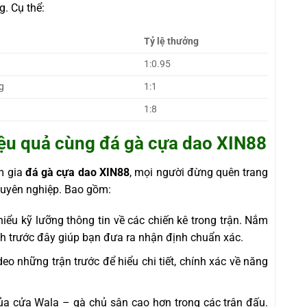
. Cụ thể:
Tỷ lệ thưởng
1:0.95
g
1:1
1:8
iệu quả cùng đá gà cựa dao XIN88
m gia
đá gà cựa dao XIN88
, mọi người đừng quên trang
chuyên nghiệp. Bao gồm:
iểu kỹ lưỡng thông tin về các chiến kê trong trận. Nắm
ch trước đây giúp bạn đưa ra nhận định chuẩn xác.
deo những trận trước để hiểu chi tiết, chính xác về năng
ủa cửa Wala – gà chủ sân cao hơn trong các trận đấu.