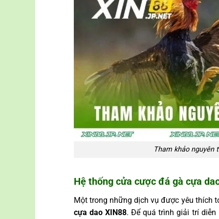
Tham khảo nguyên tắ
Hệ thống cửa cược đá gà cựa da
Một trong những dịch vụ được yêu thích t
cựa dao XIN88
. Để quá trình giải trí di