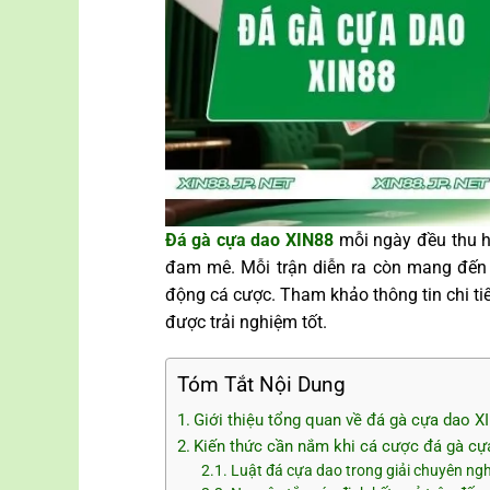
Đá gà cựa dao XIN88
mỗi ngày đều thu hú
đam mê. Mỗi trận diễn ra còn mang đến 
động cá cược. Tham khảo thông tin chi tiết
được trải nghiệm tốt.
Tóm Tắt Nội Dung
Giới thiệu tổng quan về đá gà cựa dao X
Kiến thức cần nắm khi cá cược đá gà cự
Luật đá cựa dao trong giải chuyên ng