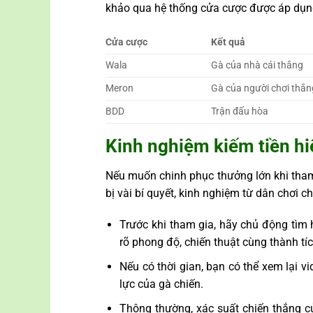
khảo qua hệ thống cửa cược được áp dụng
Cửa cược
Kết quả
Wala
Gà của nhà cái thắng
Meron
Gà của người chơi thắn
BDD
Trận đấu hòa
Kinh nghiệm kiếm tiền h
Nếu muốn chinh phục thưởng lớn khi tha
bị vài bí quyết, kinh nghiệm từ dân chơi 
Trước khi tham gia, hãy chủ động tìm h
rõ phong độ, chiến thuật cùng thành tí
Nếu có thời gian, bạn có thể xem lại vi
lực của gà chiến.
Thông thường, xác suất chiến thắng c