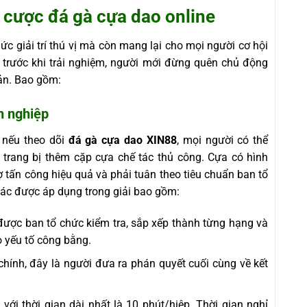
 cược đá gà cựa dao online
ức giải trí thú vị mà còn mang lại cho mọi người cơ hội
, trước khi trải nghiệm, người mới đừng quên chủ động
bản. Bao gồm:
n nghiệp
, nếu theo dõi
đá gà cựa dao XIN88
, mọi người có thể
 trang bị thêm cặp cựa chế tác thủ công. Cựa có hình
 tấn công hiệu quả và phải tuân theo tiêu chuẩn ban tổ
hác được áp dụng trong giải bao gồm:
được ban tổ chức kiểm tra, sắp xếp thành từng hạng và
 yếu tố công bằng.
chính, đây là người đưa ra phán quyết cuối cùng về kết
 với thời gian dài nhất là 10 phút/hiệp. Thời gian nghỉ